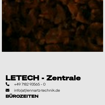
LETECH - Zentrale
+49 7182 93565 - 0
info(at)lennartz-technik.de
BÜROZEITEN