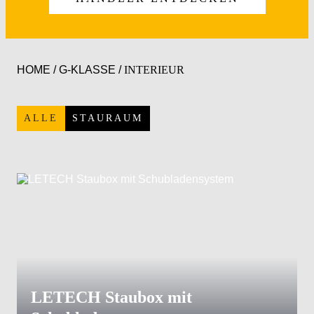
HOME
/
G-KLASSE
/
INTERIEUR
ALLE
STAURAUM
LETECH Staubox mit