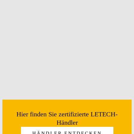
Hier finden Sie zertifizierte LETECH-
Händler
HÄNDLER ENTDECKEN