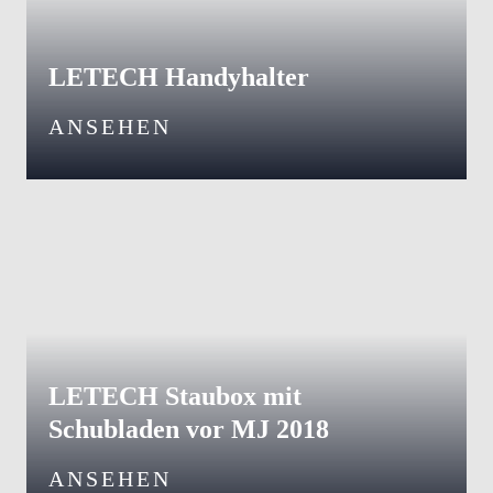
LETECH Handyhalter
ANSEHEN
LETECH Staubox mit
Schubladen vor MJ 2018
ANSEHEN