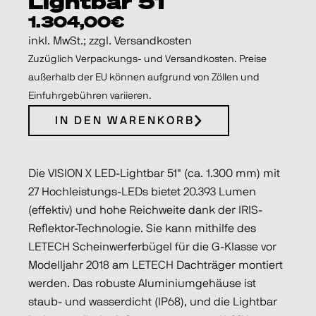
Lightbar 51″
1.304,00€
inkl. MwSt.; zzgl. Versandkosten
Zuzüglich Verpackungs- und Versandkosten. Preise
außerhalb der EU können aufgrund von Zöllen und
Einfuhrgebühren variieren.
IN DEN WARENKORB
Die VISION X LED-Lightbar 51" (ca. 1.300 mm) mit
27 Hochleistungs-LEDs bietet 20.393 Lumen
(effektiv) und hohe Reichweite dank der IRIS-
Reflektor-Technologie. Sie kann mithilfe des
LETECH Scheinwerferbügel für die G-Klasse vor
Modelljahr 2018 am LETECH Dachträger montiert
werden. Das robuste Aluminiumgehäuse ist
staub- und wasserdicht (IP68), und die Lightbar